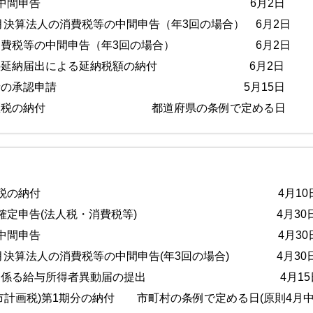
決算法人の中間申告 6月2日
2月決算法人の消費税等の中間申告（年3回の場合） 6月2日
の消費税等の中間申告（年3回の場合） 6月2日
額の延納届出による延納税額の納付 6月2日
棒業所得者の承認申請 5月15日
・鉱区税の納付 都道府県の条例で定める日
月分源泉所得税の納付 4月10
法人の確定申告(法人税・消費税等) 4月30
月決算法人の中間申告 4月30
1月決算法人の消費税等の中間申告(年3回の場合) 4月30
報告に係る給与所得者異動届の提出 4月15
市計画税)第1期分の納付 市町村の条例で定める日(原則4月中