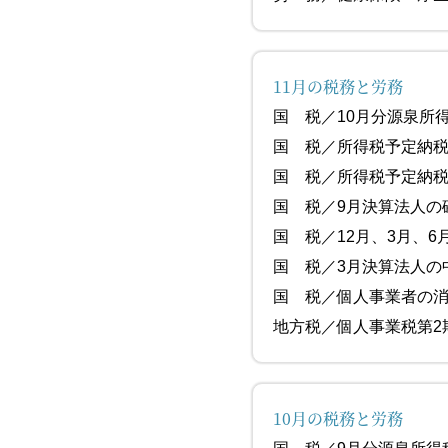
11月の税務と労務
国 税／10
国 税／所得税
国 税／所得税
国 税／9月決算
国 税／12月、3月、
国 税／3月
国 税／個人事業者
地方税／個人事業
10月の税務と労務