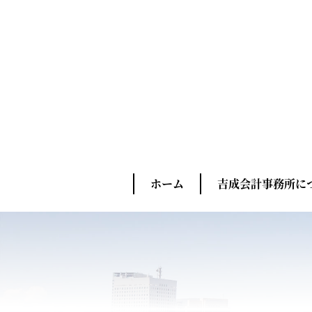
ホーム
吉成会計事務所に