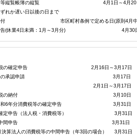
屋価格等縦覧帳簿の縦覧 4月1日～4月20
いずれか遅い日以後の日まで
税の納付 市区町村条例で定める日(原則4月中
病報告(休業4日未満：1月～3月分) 4月30
分所得税の確定申告 2月16日～3月17日
の青色申告の承認申請 3月17日
税の申告 2月1日～3月17日
分前線所得税の納付 3月10日
者の令和6年分消費税等の確定申告 3月31日
法人の確定申告（法人税・消費税等） 3月31日
決算法人の中間申告 3月31日
0月決算法人の消費税等の中間申告（年3回の場合） 3月31日