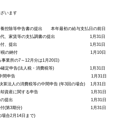
ございます
扶養控除等申告書の提出 本年最初の給与支払日の前日
、地代、家賃等の支払調書の提出 1月31日
徴収票の交付、提出 1月31日
月分源泉所得税の納付 1月10日
事業所の7～12月分は1月20日)
法人の確定申告(法人税・消費税等) 1月31日
決算法人の中間申告 1月31日
決算法人の消費税等の中間申告 (年3回の場合) 1月31日
産税の償却資産に関する申告 1月31日
支払報告書の提出 1月31日
険料の納付(第3期分) 1月31日
場合2月14日まで)