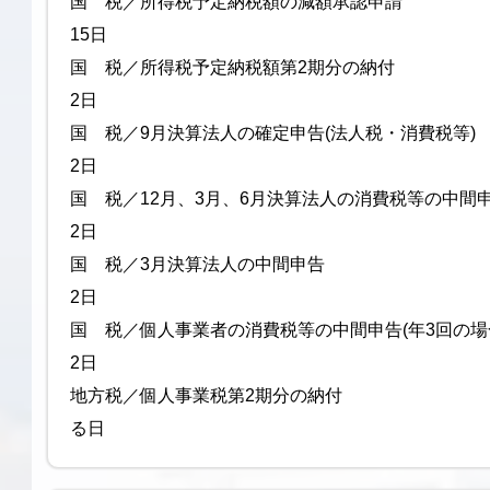
国 税／所得税予定納税額の減額
15日
国 税／所得税予定納税額第2期
2日
国 税／9月決算法人の確定申告(法人税
2日
国 税／12月、3月、6月決算法人の消費税等の中間
2日
国 税／3月決算法人の中
2日
国 税／個人事業者の消費税等の中間申告(
2日
地方税／個人事業税第2期分の納付 
る日