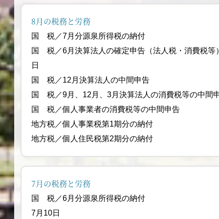
8月の税務と労務
国 税／7月分源泉所得税の
国 税／6月決算法人の確定申告（法人税
日
国 税／12月決算法人の中
国 税／9月、12月、3月決算法人の消費税等の中間申
国 税／個人事業者の消費税等の
地方税／個人事業税第1期分の納付 都道
地方税／個人住民税第2期分の納付 市区
7月の税務と労務
国 税／6月分源泉
7月10日