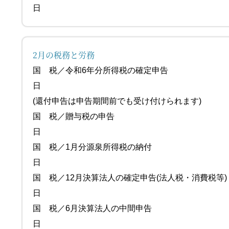
日
2月の税務と労務
国 税／令和6年分所得税の確定申告 
日
(還付申告は申告期間前でも受け付けられます)
国 税／贈与税の申告 2月
日
国 税／1月分源泉所得税の
日
国 税／12月決算法人の確定申告(法人税
日
国 税／6月決算法人の中間
日