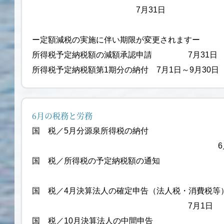
7月31日
ー定額減税の実施に伴い期限が変更されますー
所得税予定納税額の減額承認申請 7月31日
所得税予定納税額第1期分の納付 7月1日～9月30日
6月の税務と労務
国 税／5月分源泉所得税の納付
6月10
国 税／所得税の予定納税額の通知
6月1
国 税／4月決算法人の確定申告（法人税・消費
7月1日
国 税／10月決算法人の中間