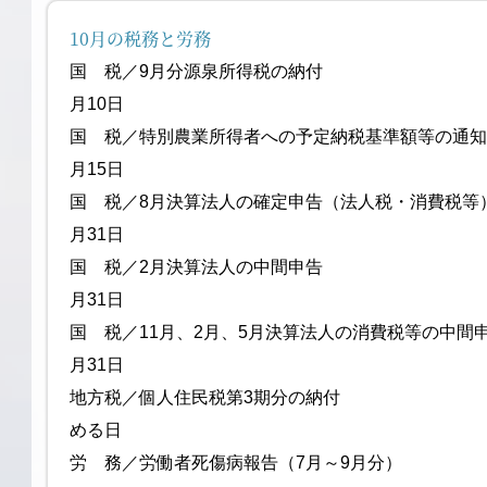
10月の税務と労務
国 税／9月分源泉所得
月10日
国 税／特別農業所得者への予定納税
月15日
国 税／8月決算法人の確定申告（法人
月31日
国 税／2月決算法人の
月31日
国 税／11月、2月、5月決算法人の消費税等の中
月31日
地方税／個人住民税第3期分の納付 
める日
労 務／労働者死傷病報告（