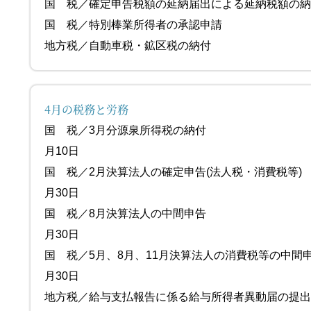
国 税／確定申告税額の延納届出による延
国 税／特別棒業所得者の承認
地方税／自動車税・鉱区税の納付 都道
4月の税務と労務
国 税／3月分源泉所得
月10日
国 税／2月決算法人の確定申告(法
月30日
国 税／8月決算法人の
月30日
国 税／5月、8月、11月決算法人の消費税等の中
月30日
地方税／給与支払報告に係る給与所得