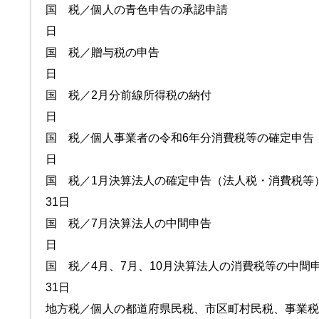
国 税／個人の青色申告の承
日
国 税／贈与税の申告 2月
日
国 税／2月分前線所得税の
日
国 税／個人事業者の令和6年分消費税
日
国 税／1月決算法人の確定申告（法人
31日
国 税／7月決算法人の中間
日
国 税／4月、7月、10月決算法人の消費税等の中間
31日
地方税／個人の都道府県民税、市区町村民税、事業税