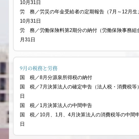
10月31日
労 務／労災の年金受給者の定期報告（
10月31日
労 務／労働保険料第2期分の納付（労働保険事務組合
月31日
9月の税務と労務
国 税／8月分源泉所得税の
国 税／7月決算法人の確定申告（法人税
日
国 税／1月決算法人の中間
国 税／10月、1月、4月決算法人の消費税等の中間申
日