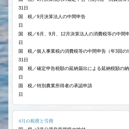
31日
国 税／9月決算法人の中間
日
国 税／6月、9月、12月決算法人の消費税等の中間申
日
国 税／個人事業税の消費税等の中間申告
31日
国 税／確定申告税額の延納届出による延
日
国 税／特別農業所得者の承
日
4月の税務と労務