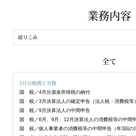
業務内容
絞りこみ
全て
5月の税務と労務
国 税／4月分源泉所得税の
国 税／3月決算法人の確定申告（法人税
国 税／9月決算法人の中間
国 税／6月、9月、12月決算法人の消費税等の中間
国 税／個人事業者の消費税等の中間申告（