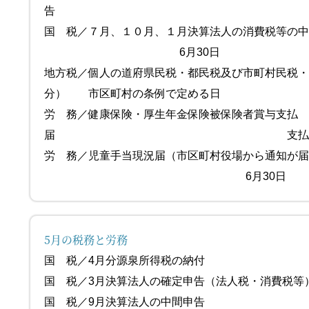
告 6月
国 税／７月、１０月、１月決算法人の消費税等の
6月30日
地方税／個人の道府県民税・都民税及び市町村民税
分） 市区町村の条例で定める日
労 務／健康保険・厚生年金保険被保険者賞与支払
届 支払後5日
労 務／児童手当現況届（市区町村役場から通知が
6月30日
5月の税務と労務
国 税／4月分源泉所得税の
国 税／3月決算法人の確定申告（法人税
国 税／9月決算法人の中間