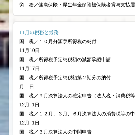
労 務／健康保険・厚生年金保険被保険者賞
11月の税務と労務
国 税／１０月分源泉
11月10日
国 税／所得税予定納税額
11月17日
国 税／所得税予定納税額第２
月 1日
国 税／９月決算法人の確定申告（
12月 1日
国 税／１２月、３月、６月決算法人の消費税等の
12月 1日
国 税／３月決算法人の