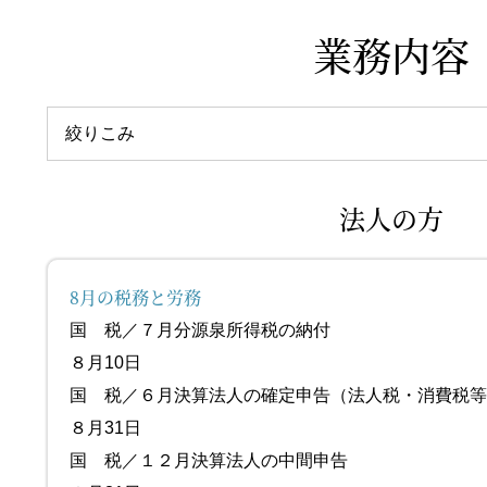
業務内容
絞りこみ
法人の方
8月の税務と労務
国 税／７月分源泉
８月10日
国 税／６月決算法人の確定申告（
８月31日
国 税／１２月決算法