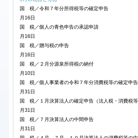
国 税／令和７年分所得税等の確定申
月16日
国 税／個人の青色申告
月16日
国 税／贈与税の申告 
月16日
国 税／２月分源泉所得
月10日
国 税／個人事業者の令和７年分消費
月31日
国 税／１月決算法人の確定申告（法
月31日
国 税／７月決算法人の
月31日
国 税／４月、７月、１０月決算法人の消費税等の