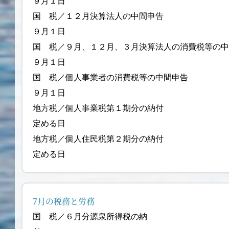
９月１日
国 税／１２月決算法
９月１日
国 税／９月、１２月、３月決算法人の消費税等の
９月１日
国 税／個人事業者の消費
９月１日
地方税／個人事業税第１期分の納付
定める日
地方税／個人住民税第２期分の納付
定める日
7月の税務と労務
国 税／６月分源泉所得税の納