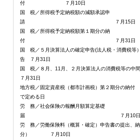
付 ７月10日
国 税／所得税予定納税額の減額承認申
請 ７月15日
国 税／所得税予定納税額第１期分の納
付 ７月31日
国 税／５月決算法人の確定申告(法人税・消費税等）
告 ７月31日
国 税／８月、11月、２月決算法人の消費税等
７月31日
地方税／固定資産税（都市計画税）第２期
で定める日
労 務／社会保険の報酬月額算定基礎
届 ７月10
労 務／労働保険料（概算・確定）申告書の提出、納
分） ７月10日