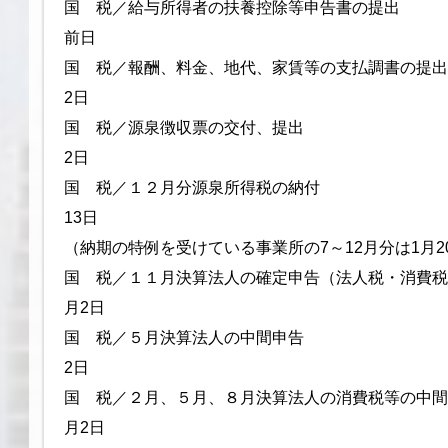
国 税／給与所得者の扶養控除等申告書の提出
前日
国 税／報酬、料金、地代、家賃等の
2日
国 税／源泉徴収票の交
2日
国 税／１２月分源泉所得
13日
（納期の特例を受けている事業所の7～12月分は1月2
国 税／１１月決算法人の確定申告（法
月2日
国 税／５月決算法人の
2日
国 税／２月、５月、８月決算法人の消費税等の中
月2日