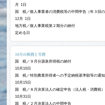
月 1日
国 税／個人事業者の消費税等の中間
12月 1日
地方税／個人事業税第２期分の納付
定める日
10月の税務と労務
国 税／９月分源泉
10月10日
国 税／特別農業所得者への予定
10月15日
国 税／８月決算法人の確定申告
10月31日
国 税／２月決算法人