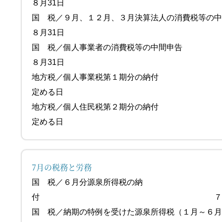
８月31日
国 税／９月、１２月、３月決算法人の消費税等の
８月31日
国 税／個人事業者の消費
８月31日
地方税／個人事業税第１期分の納付
定める日
地方税／個人住民税第２期分の納付
定める日
7月の税務と労務
国 税／６月分源泉所得税の納
付 ７月10
国 税／納期の特例を受けた源泉所得税（１月～６