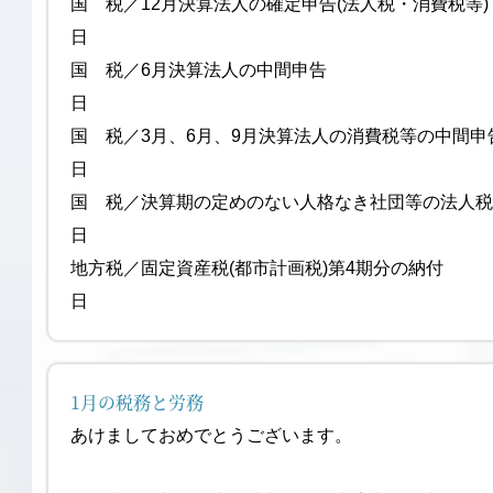
国 税／12月決算法人の確定申告(法人
日
国 税／6月決算法人の中
日
国 税／3月、6月、9月決算法人の消費税等の中間
日
国 税／決算期の定めのない人格なき社団等の法人税
日
地方税／固定資産税(都市計画税)第4期分の納
日
1月の税務と労務
あけましておめでとうございます。