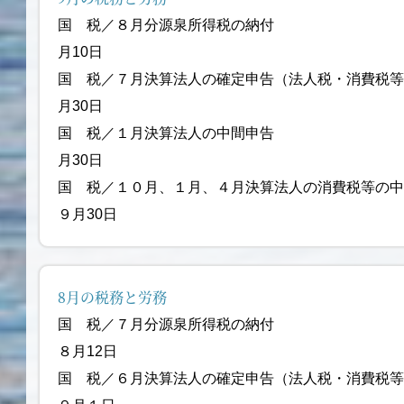
国 税／８月分源泉所得
月10日
国 税／７月決算法人の確定申告（法
月30日
国 税／１月決算法人の
月30日
国 税／１０月、１月、４月決算法人の消費税等の
９月30日
8月の税務と労務
国 税／７月分源泉
８月12日
国 税／６月決算法人の確定申告（法人税・消費税