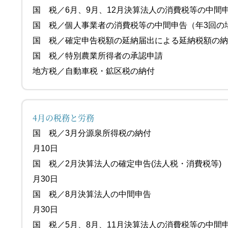
国 税／6月、9月、12月決算法人の消費税等の中間
国 税／個人事業者の消費税等の中間申告（
国 税／確定申告税額の延納届出による延
国 税／特別農業所得者の承認
地方税／自動車税・鉱区税の納付 都道
4月の税務と労務
国 税／3月分源泉所得
月10日
国 税／2月決算法人の確定申告(法
月30日
国 税／8月決算法人の
月30日
国 税／5月、8月、11月決算法人の消費税等の中