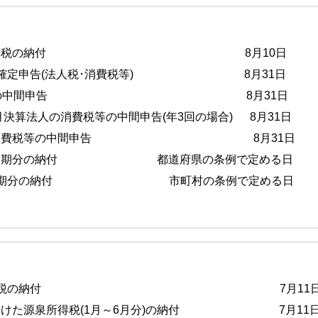
分源泉所得税の納付 8月10日
人の確定申告(法人税･消費税等) 8月31日
月決算法人の中間申告 8月31日
月決算法人の消費税等の中間申告(年3回の場合) 8月31日
業者の消費税等の中間申告 8月31日
税第１期分の納付 都道府県の条例で定める日
税第2期分の納付 市町村の条例で定める日
月分源泉所得税の納付 7月11
を受けた源泉所得税(1月～6月分)の納付 7月11