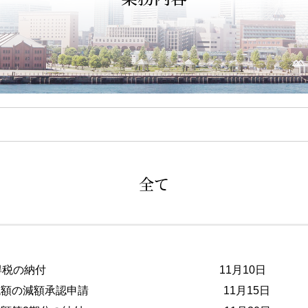
全て
分源泉所得税の納付 11月10日
定納税額の減額承認申請 11月15日