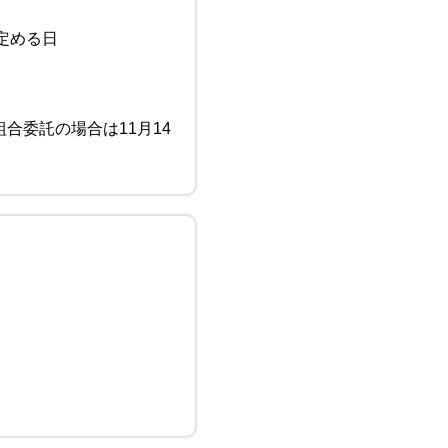
定める日
託の場合は11月14