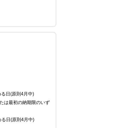
(原則4月中)
は最初の納期限のいず
原則4月中)