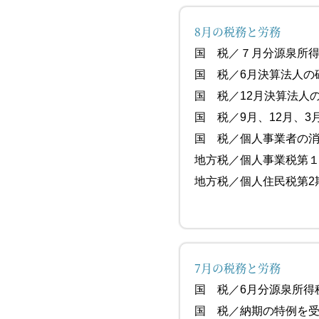
8月の税務と労務
国 税／７月
国 税／6月決算法
国 税／12
国 税／9月、12月、3
国 税／個人事
地方税／個人事業
地方税／個人住民
7月の税務と労務
国 税／6
国 税／納期の特例