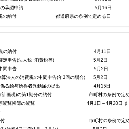
農業所得者の承認申請 5月16日
･鉱区税の納付 都道府県の条例で定める日
分源泉所得税の納付 4月11日
人の確定申告(法人税･消費税等) 5月2日
決算法人の中間申告 5月2日
月決算法人の消費税の中間申告(年3回の場合) 5月2日
告に係る給与所得者異動届の提出 4月15日
都市計画税)の第1期分の納付 市町村の条例で定める日
価格等縦覧帳簿の縦覧 4月1日～4月20日 また
で
車税の納付 市町村の条例で定める日(