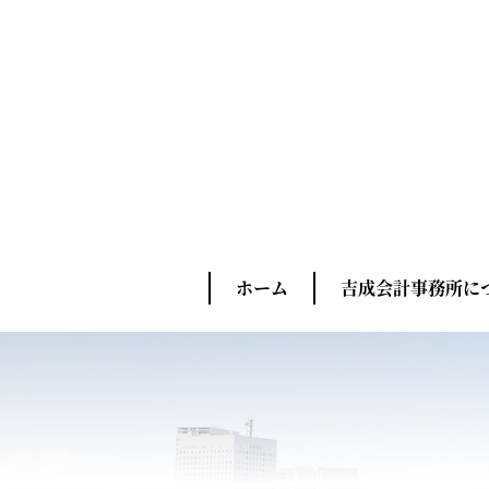
ホーム
吉成会計事務所に