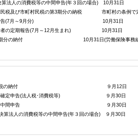
月決算法人の消費税等の中間申告(年３回の場合) 10月31日
県民税及び市町村民税の第3期分の納税 市町村の条例で
傷病報告(7月～9月分) 10月31日
給者の定期報告(7月～12月生まれ) 10月31日
第2期分の納付 10月31日(労働保険事務組合委
分源泉所得税の納付 ９月12日
人の確定申告(法人税･消費税等) ９月30日
決算法人の中間申告 ９月30日
月決算法人の消費税等の中間申告(年３回の場合) ９月30日